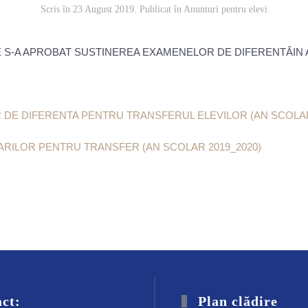
Scris în
23 August 2019
. Publicat în
Anunturi pentru elevi
E S-A APROBAT SUSTINEREA EXAMENELOR DE DIFERENTĂIN
E DIFERENTA PENTRU TRANSFERUL ELEVILOR (AN SCOLAR 
TARILOR PENTRU TRANSFER (AN SCOLAR 2019_2020)
ct:
Plan clădire