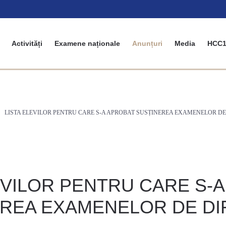
Activități
Examene naționale
Anunțuri
Media
HCC1
LISTA ELEVILOR PENTRU CARE S-A APROBAT SUSȚINEREA EXAMENELOR DE
EVILOR PENTRU CARE S-
EREA EXAMENELOR DE DI