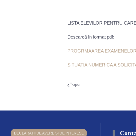
LISTA ELEVILOR PENTRU CAR
Descarcă în format pdf:
PROGRMAAREA EXAMENELOR D
SITUATIA NUMERICA A SOLICI
Înapoi
Conta
DECLARAȚII DE AVERE ȘI DE INTERESE