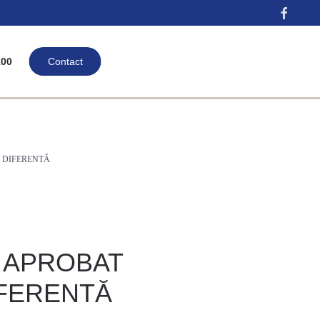
00
Contact
 DIFERENTĂ
A APROBAT
FERENTĂ