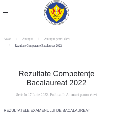
Acasă
Anunțuri
Anunțuri pentru elevi
Rezultate Competențe Bacalaureat 2022
Rezultate Competențe
Bacalaureat 2022
Scris în
17 Iunie 2022
. Publicat în
Anunturi pentru elevi
REZULTATELE EXAMENULUI DE BACALAUREAT