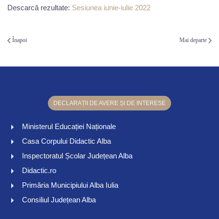
Descarcă rezultate:
Sesiunea iunie-iulie 2022
Înapoi
Mai departe
DECLARAȚII DE AVERE ȘI DE INTERESE
Ministerul Educației Naționale
Casa Corpului Didactic Alba
Inspectoratul Școlar Județean Alba
Didactic.ro
Primăria Municipiului Alba Iulia
Consiliul Județean Alba